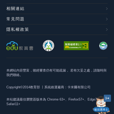
相關連結
常見問題
隱私權政策
本網站內容豐富，雖經審查仍有可能疏漏，
若有欠妥之處，請隨時與
我們聯絡。
Copyright©2014教育部
丨系統維運廠商：卡米爾有限公司
本站建議最佳瀏覽器版本為
Chrome 63+、Firefox57+、Edge79+及
Safari11+
貓頭鷹博士