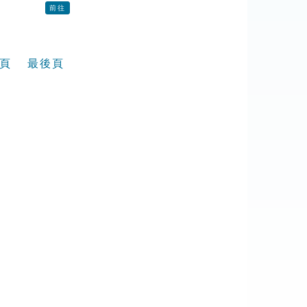
前往
頁
最後頁