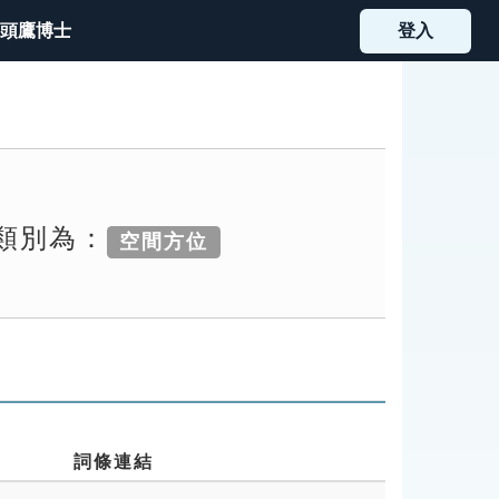
頭鷹博士
登入
索類別為：
空間方位
詞條連結