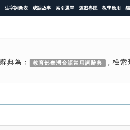
生字詞彙表
成語故事
索引選單
遊戲專區
教學應用
貓
辭典為：
, 檢
教育部臺灣台語常用詞辭典