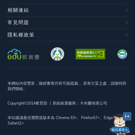
相關連結
常見問題
隱私權政策
本網站內容豐富，雖經審查仍有可能疏漏，
若有欠妥之處，請隨時與
我們聯絡。
Copyright©2014教育部
丨系統維運廠商：卡米爾有限公司
本站建議最佳瀏覽器版本為
Chrome 63+、Firefox57+、Edge79+及
Safari11+
貓頭鷹博士