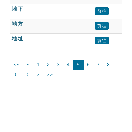
地下
前往
地方
前往
地址
前往
<<
<
1
2
3
4
5
6
7
8
9
10
>
>>