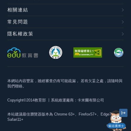
相關連結
常見問題
隱私權政策
本網站內容豐富，雖經審查仍有可能疏漏，
若有欠妥之處，請隨時與
我們聯絡。
Copyright©2014教育部
丨系統維運廠商：卡米爾有限公司
本站建議最佳瀏覽器版本為
Chrome 63+、Firefox57+、Edge79+及
Safari11+
貓頭鷹博士