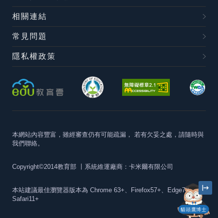
相關連結
常見問題
隱私權政策
本網站內容豐富，雖經審查仍有可能疏漏，
若有欠妥之處，請隨時與
我們聯絡。
Copyright©2014教育部
丨系統維運廠商：卡米爾有限公司
本站建議最佳瀏覽器版本為
Chrome 63+、Firefox57+、Edge79+及
Safari11+
貓頭鷹博士