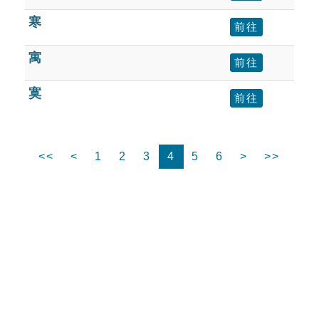
寒
前往
寓
前往
寞
前往
<<
<
1
2
3
4
5
6
>
>>