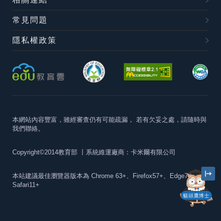
常見問題
隱私權政策
本網站內容豐富，雖經審查仍有可能疏漏，
若有欠妥之處，請隨時與
我們聯絡。
Copyright©2014教育部
丨系統維運廠商：卡米爾有限公司
本站建議最佳瀏覽器版本為
Chrome 63+、Firefox57+、Edge79+及
Safari11+
貓頭鷹博士