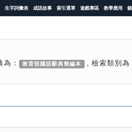
生字詞彙表
成語故事
索引選單
遊戲專區
教學應用
貓
典為：
, 檢索類別為
教育部國語辭典簡編本