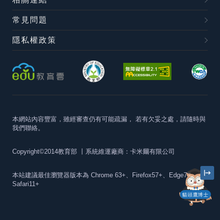
常見問題
隱私權政策
本網站內容豐富，雖經審查仍有可能疏漏，
若有欠妥之處，請隨時與
我們聯絡。
Copyright©2014教育部
丨系統維運廠商：卡米爾有限公司
本站建議最佳瀏覽器版本為
Chrome 63+、Firefox57+、Edge79+及
Safari11+
貓頭鷹博士