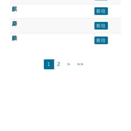
麒
前往
麝
前往
麟
前往
1
2
>
>>