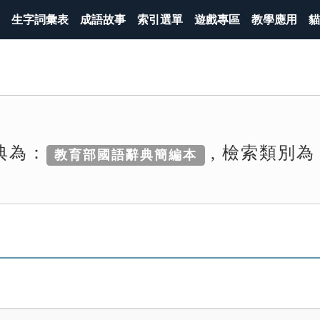
生字詞彙表
成語故事
索引選單
遊戲專區
教學應用
貓
典為：
, 檢索類別為
教育部國語辭典簡編本