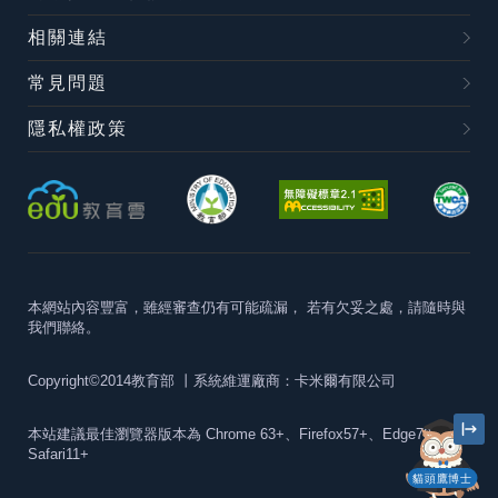
相關連結
常見問題
隱私權政策
本網站內容豐富，雖經審查仍有可能疏漏，
若有欠妥之處，請隨時與
我們聯絡。
Copyright©2014教育部
丨系統維運廠商：卡米爾有限公司
本站建議最佳瀏覽器版本為
Chrome 63+、Firefox57+、Edge79+及
Safari11+
貓頭鷹博士