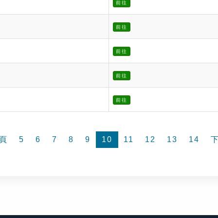
前往
前往
前往
前往
前往
頁
5
6
7
8
9
10
11
12
13
14