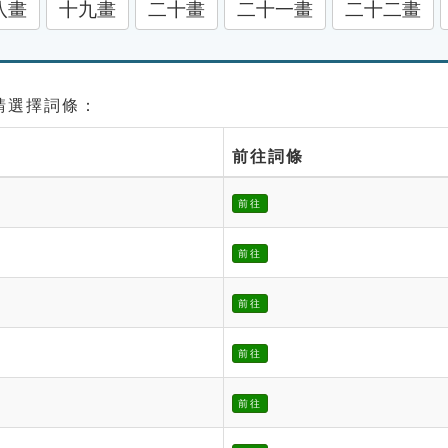
八畫
十九畫
二十畫
二十一畫
二十二畫
 請選擇詞條：
前往詞條
前往
前往
前往
前往
前往