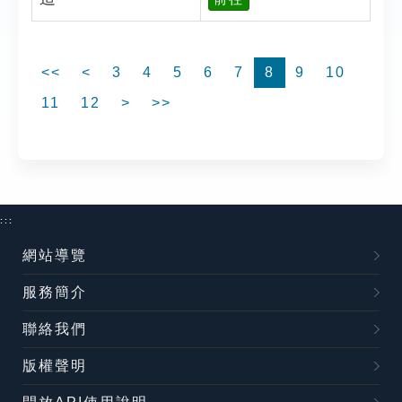
<<
<
3
4
5
6
7
8
9
10
11
12
>
>>
:::
網站導覽
服務簡介
聯絡我們
版權聲明