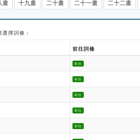
八畫
十九畫
二十畫
二十一畫
二十二畫
 請選擇詞條：
前往詞條
前往
前往
前往
前往
前往