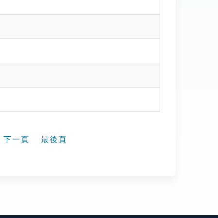
下一頁
最後頁