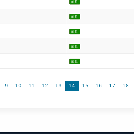
前往
前往
前往
前往
前往
9
10
11
12
13
14
15
16
17
18