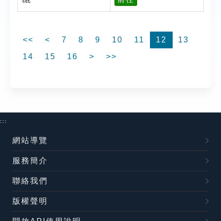
<<
<
7
8
9
10
11
12
13
14
15
16
>
>>
:::
網站導覽
服務簡介
聯絡我們
版權聲明