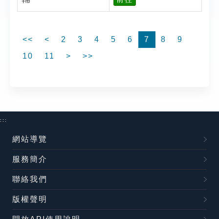
<<
<
2
3
4
5
6
7
8
9
10
11
>
>>
:::
網站導覽
服務簡介
聯絡我們
版權聲明