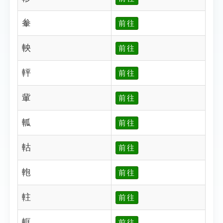
軬
前往
軮
前往
軯
前往
軰
前往
軱
前往
軲
前往
軳
前往
軴
前往
軭
前往