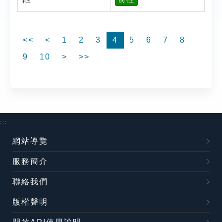
<<
<
1
2
3
4
5
6
7
8
9
10
>
>>
:::
網站導覽
服務簡介
聯絡我們
版權聲明