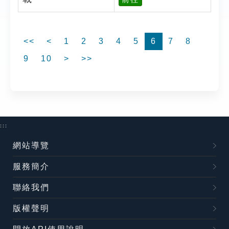
<<
<
1
2
3
4
5
6
7
8
9
10
>
>>
:::
網站導覽
服務簡介
聯絡我們
版權聲明