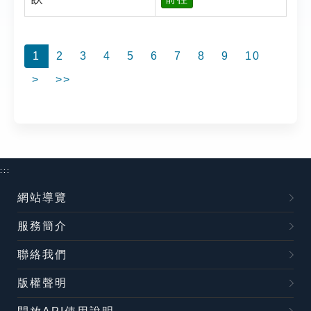
1
2
3
4
5
6
7
8
9
10
>
>>
:::
網站導覽
服務簡介
聯絡我們
版權聲明