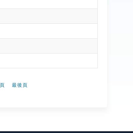
頁
最後頁