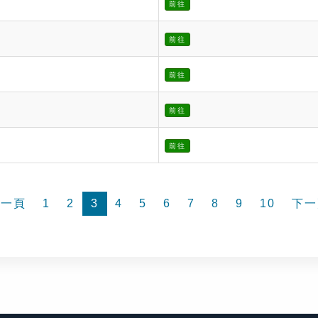
前往
前往
前往
前往
前往
前一頁
1
2
3
4
5
6
7
8
9
10
下一