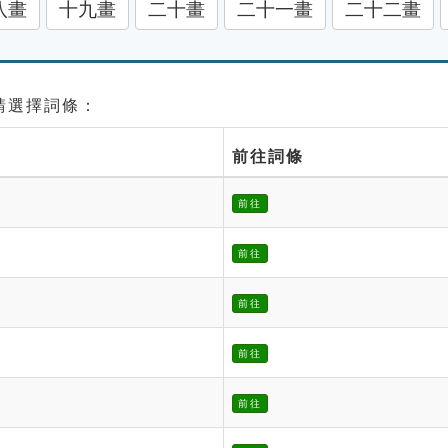
八畫
十九畫
二十畫
二十一畫
二十二畫
 請選擇詞條：
前往詞條
前往
前往
前往
前往
前往