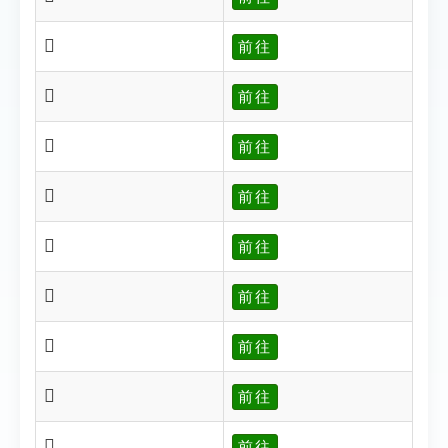
𨫽
前往
𨬃
前往
𨬄
前往
𨬄
前往
𨬍
前往
𨬎
前往
𨬏
前往
𨬐
前往
𨬑
前往