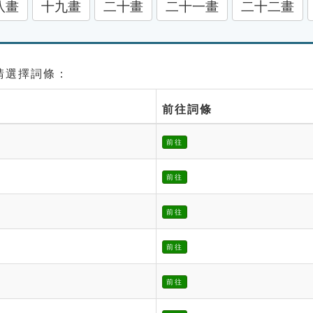
八畫
十九畫
二十畫
二十一畫
二十二畫
 請選擇詞條：
前往詞條
前往
前往
前往
前往
前往