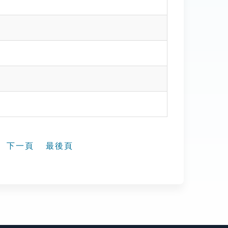
下一頁
最後頁