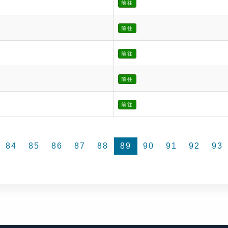
前往
前往
前往
前往
前往
84
85
86
87
88
89
90
91
92
93