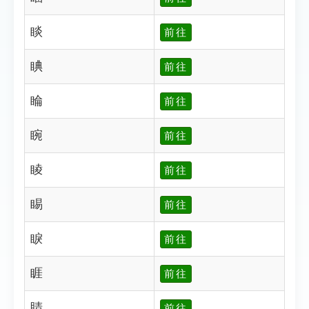
睒
前往
睓
前往
睔
前往
睕
前往
睖
前往
睗
前往
睙
前往
睚
前往
睛
前往