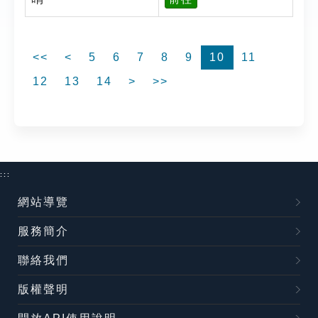
<<
<
5
6
7
8
9
10
11
12
13
14
>
>>
:::
網站導覽
服務簡介
聯絡我們
版權聲明