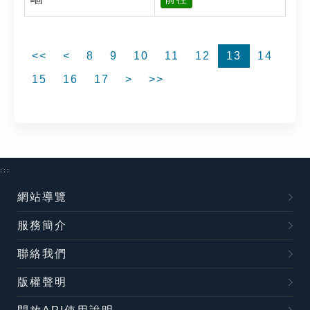
<<
<
8
9
10
11
12
13
14
15
16
17
>
>>
:::
網站導覽
服務簡介
聯絡我們
版權聲明