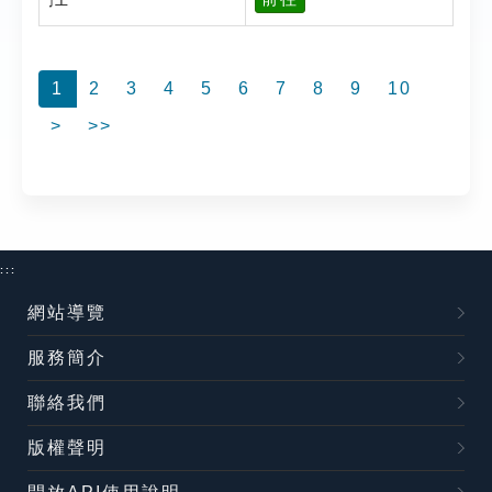
1
2
3
4
5
6
7
8
9
10
>
>>
:::
網站導覽
服務簡介
聯絡我們
版權聲明