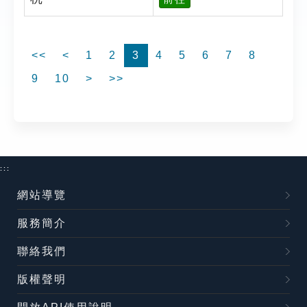
<<
<
1
2
3
4
5
6
7
8
9
10
>
>>
:::
網站導覽
服務簡介
聯絡我們
版權聲明