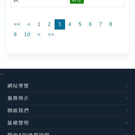
<<
<
1
2
3
4
5
6
7
8
9
10
>
>>
:::
網站導覽
服務簡介
聯絡我們
版權聲明