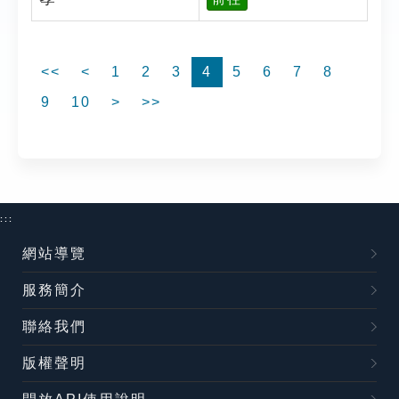
<<
<
1
2
3
4
5
6
7
8
9
10
>
>>
:::
網站導覽
服務簡介
聯絡我們
版權聲明