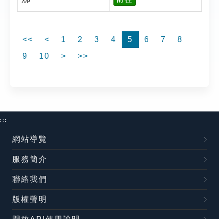
<<
<
1
2
3
4
5
6
7
8
9
10
>
>>
:::
網站導覽
服務簡介
聯絡我們
版權聲明