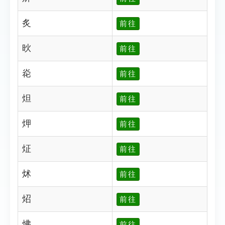
炙
前往
炚
前往
炛
前往
炟
前往
炠
前往
炡
前往
炢
前往
炤
前往
炥
前往