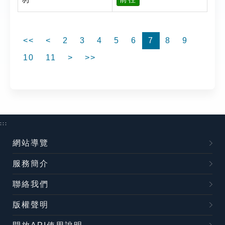
<<
<
2
3
4
5
6
7
8
9
10
11
>
>>
:::
網站導覽
服務簡介
聯絡我們
版權聲明