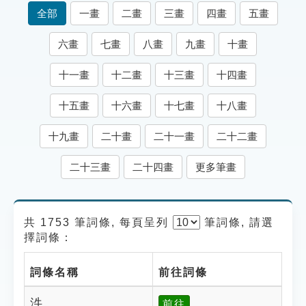
索引選單
全部
一畫
二畫
三畫
四畫
五畫
知識索引
六畫
七畫
八畫
九畫
十畫
單字索引
十一畫
十二畫
十三畫
十四畫
生命大百科索引
十五畫
十六畫
十七畫
十八畫
遊戲專區
十九畫
二十畫
二十一畫
二十二畫
教學應用
二十三畫
二十四畫
更多筆畫
貓頭鷹博士
共 1753 筆詞條, 每頁呈列
筆
詞條, 請選
擇詞條：
詞條名稱
前往詞條
汼
前往