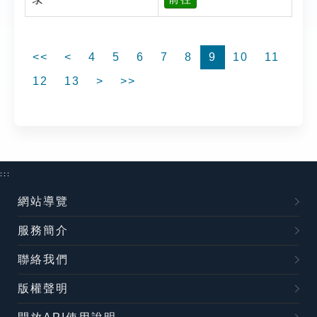
<<
<
4
5
6
7
8
9
10
11
12
13
>
>>
:::
網站導覽
服務簡介
聯絡我們
版權聲明