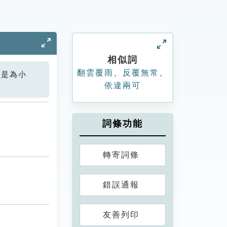
相似詞
翻雲覆雨
、
反覆無常
、
您是為小
依違兩可
詞條功能
轉寄詞條
錯誤通報
友善列印