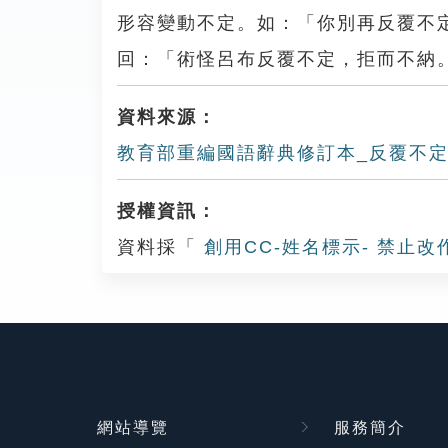
形容變動不定。如：「你別再反覆不
回：「術怪呂布反覆不定，拒而不納
資料來源：
教育部重編國語辭典修訂本_反覆不
授權資訊：
資料採「
創用CC-姓名標示- 禁止改
網站導覽
服務簡介