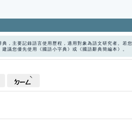
辭典，主要記錄語言使用歷程，適用對象為語文研究者。若
，建議您優先使用《國語小字典》或《國語辭典簡編本》。
ㄉㄧㄥ