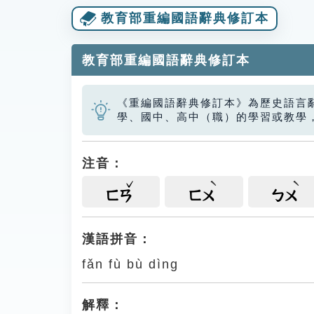
教育部重編國語辭典修訂本
教育部重編國語辭典修訂本
《重編國語辭典修訂本》為歷史語言
學、國中、高中（職）的學習或教學
注音：
ㄈㄢ
ㄈㄨ
ㄅㄨ
漢語拼音：
fǎn fù bù dìng
解釋：