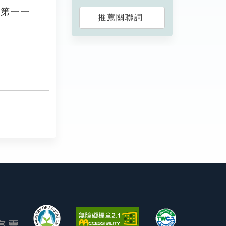
》第一一
推薦關聯詞