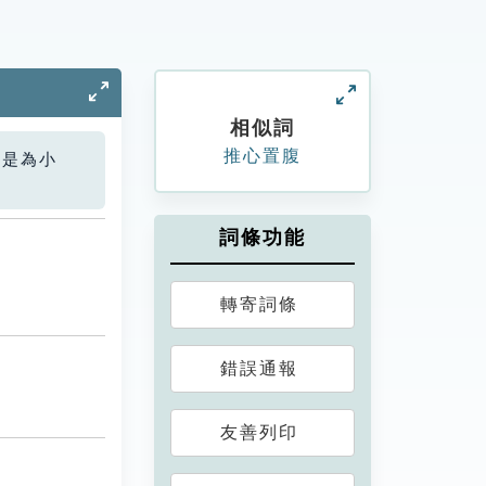
相似詞
推心置腹
您是為小
詞條功能
轉寄詞條
錯誤通報
友善列印