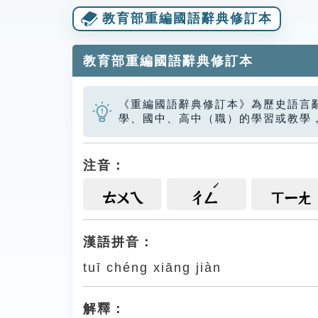
教育部重編國語辭典修訂本
教育部重編國語辭典修訂本
《重編國語辭典修訂本》為歷史語言
學、國中、高中（職）的學習或教學
注音：
ㄊㄨㄟ
ㄔㄥ
ㄒㄧㄤ
漢語拼音：
tuī chéng xiāng jiàn
解釋：