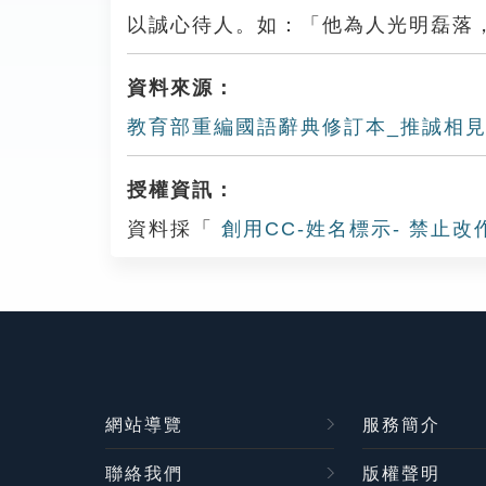
以誠心待人。如：「他為人光明磊落
資料來源：
教育部重編國語辭典修訂本_推誠相
授權資訊：
資料採「
創用CC-姓名標示- 禁止改
網站導覽
服務簡介
聯絡我們
版權聲明