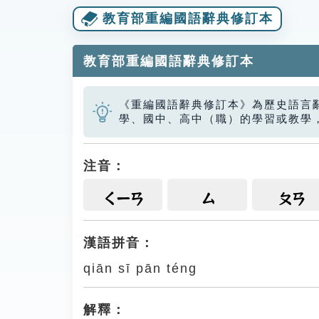
教育部重編國語辭典修訂本
教育部重編國語辭典修訂本
《重編國語辭典修訂本》為歷史語言
學、國中、高中（職）的學習或教學
注音：
ㄑㄧㄢ
ㄙ
ㄆㄢ
漢語拼音：
qiān sī pān téng
解釋：