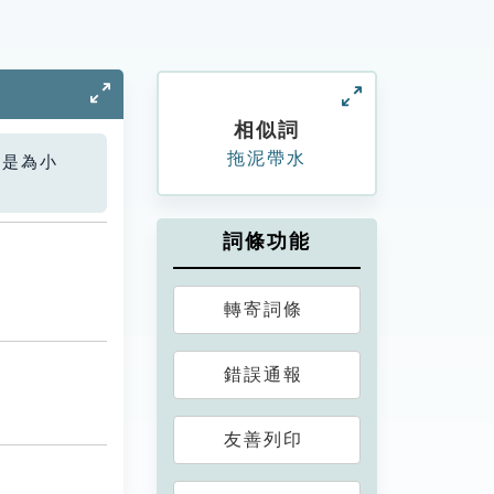
相似詞
拖泥帶水
您是為小
詞條功能
轉寄詞條
錯誤通報
友善列印