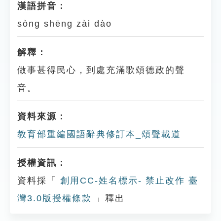
漢語拼音：
sòng shēng zài dào
解釋：
做事甚得民心，到處充滿歌頌德政的聲
音。
資料來源：
教育部重編國語辭典修訂本_頌聲載道
授權資訊：
資料採「
創用CC-姓名標示- 禁止改作 臺
灣3.0版授權條款
」釋出