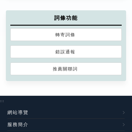
詞條功能
轉寄詞條
錯誤通報
推薦關聯詞
:::
網站導覽
服務簡介