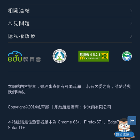
相關連結
常見問題
隱私權政策
本網站內容豐富，雖經審查仍有可能疏漏，
若有欠妥之處，請隨時與
我們聯絡。
Copyright©2014教育部
丨系統維運廠商：卡米爾有限公司
本站建議最佳瀏覽器版本為
Chrome 63+、Firefox57+、Edge79+及
Safari11+
貓頭鷹博士