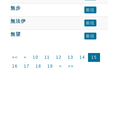
無步
前往
無法伊
前往
無望
前往
<<
<
10
11
12
13
14
15
16
17
18
19
>
>>