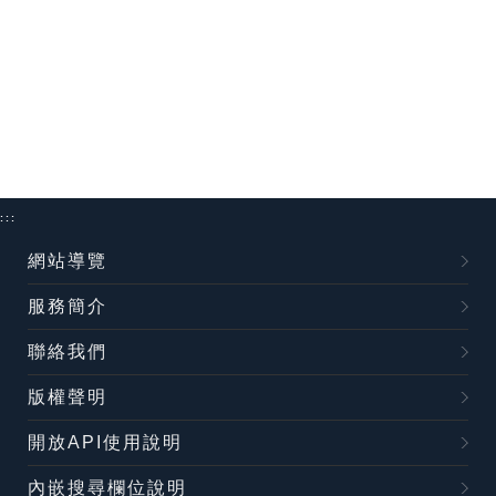
:::
網站導覽
服務簡介
聯絡我們
版權聲明
開放API使用說明
內嵌搜尋欄位說明