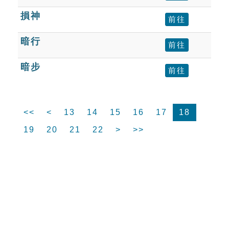
損神
前往
暗行
前往
暗步
前往
<<
<
13
14
15
16
17
18
19
20
21
22
>
>>