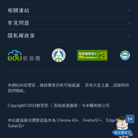
相關連結
常見問題
隱私權政策
本網站內容豐富，雖經審查仍有可能疏漏，
若有欠妥之處，請隨時與
我們聯絡。
Copyright©2014教育部
丨系統維運廠商：卡米爾有限公司
本站建議最佳瀏覽器版本為
Chrome 63+、Firefox57+、Edge79+及
Safari11+
貓頭鷹博士