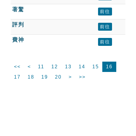
著驚
前往
評判
前往
費神
前往
<<
<
11
12
13
14
15
16
17
18
19
20
>
>>