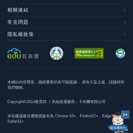
相關連結
常見問題
隱私權政策
本網站內容豐富，雖經審查仍有可能疏漏，
若有欠妥之處，請隨時與
我們聯絡。
Copyright©2014教育部
丨系統維運廠商：卡米爾有限公司
本站建議最佳瀏覽器版本為
Chrome 63+、Firefox57+、Edge79+及
Safari11+
貓頭鷹博士