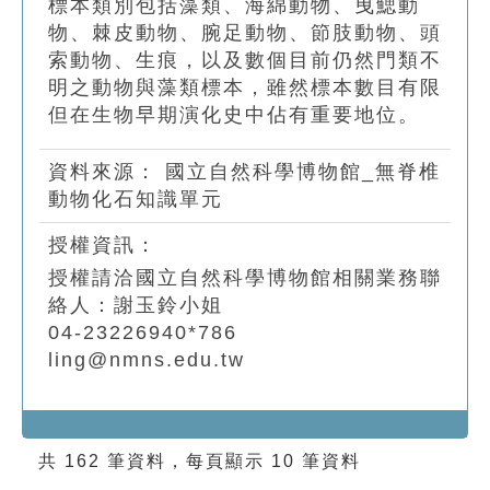
標本類別包括藻類、海綿動物、曳鰓動
物、棘皮動物、腕足動物、節肢動物、頭
索動物、生痕，以及數個目前仍然門類不
明之動物與藻類標本，雖然標本數目有限
但在生物早期演化史中佔有重要地位。
資料來源：
國立自然科學博物館_無脊椎
動物化石知識單元
授權資訊：
授權請洽國立自然科學博物館相關業務聯
絡人：謝玉鈴小姐
04-23226940*786
ling@nmns.edu.tw
共 162 筆資料，每頁顯示 10 筆資料