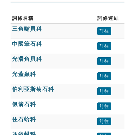
詞條名稱
詞條連結
三角嘴貝科
前往
中國筆石科
前往
光滑角貝科
前往
光蓋蟲科
前往
伯利亞斯菊石科
前往
似箭石科
前往
住石蛤科
前往
並齒蚶科