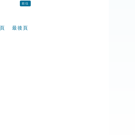
前往
頁
最後頁