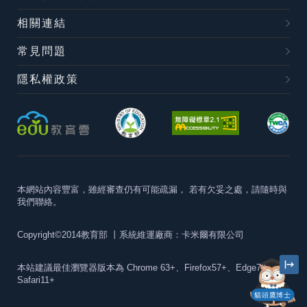
相關連結
常見問題
隱私權政策
本網站內容豐富，雖經審查仍有可能疏漏，
若有欠妥之處，請隨時與
我們聯絡。
Copyright©2014教育部
丨系統維運廠商：卡米爾有限公司
本站建議最佳瀏覽器版本為
Chrome 63+、Firefox57+、Edge79+及
Safari11+
貓頭鷹博士