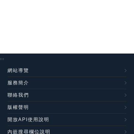
:::
網站導覽
服務簡介
聯絡我們
版權聲明
開放API使用說明
內嵌搜尋欄位說明