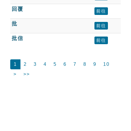
回覆
前往
批
前往
批信
前往
1
2
3
4
5
6
7
8
9
10
>
>>