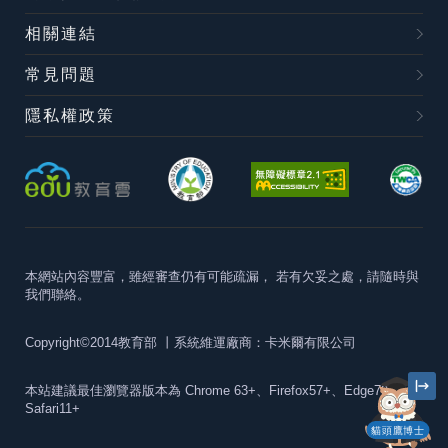
相關連結
常見問題
隱私權政策
本網站內容豐富，雖經審查仍有可能疏漏，
若有欠妥之處，請隨時與
我們聯絡。
Copyright©2014教育部
丨系統維運廠商：卡米爾有限公司
本站建議最佳瀏覽器版本為
Chrome 63+、Firefox57+、Edge79+及
Safari11+
貓頭鷹博士