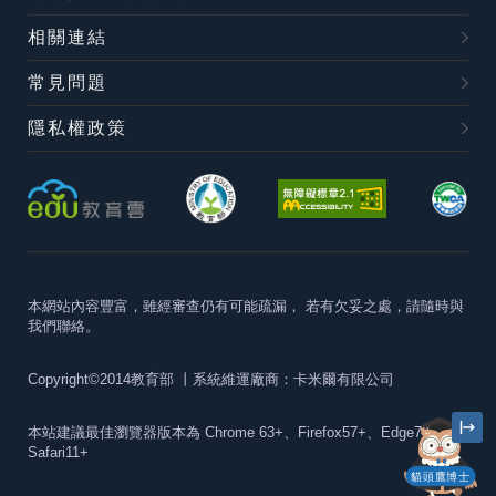
相關連結
常見問題
隱私權政策
本網站內容豐富，雖經審查仍有可能疏漏，
若有欠妥之處，請隨時與
我們聯絡。
Copyright©2014教育部
丨系統維運廠商：卡米爾有限公司
本站建議最佳瀏覽器版本為
Chrome 63+、Firefox57+、Edge79+及
Safari11+
貓頭鷹博士