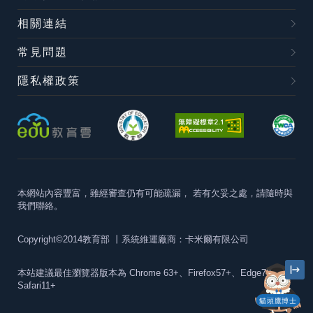
相關連結
常見問題
隱私權政策
本網站內容豐富，雖經審查仍有可能疏漏，
若有欠妥之處，請隨時與
我們聯絡。
Copyright©2014教育部
丨系統維運廠商：卡米爾有限公司
本站建議最佳瀏覽器版本為
Chrome 63+、Firefox57+、Edge79+及
Safari11+
貓頭鷹博士