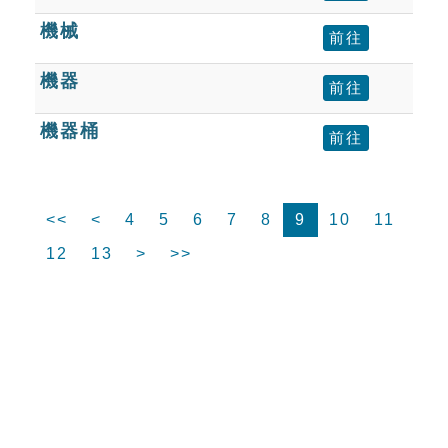
機械
前往
機器
前往
機器桶
前往
<<
<
4
5
6
7
8
9
10
11
12
13
>
>>