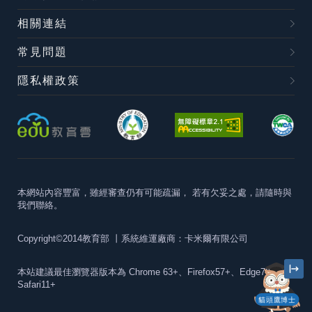
相關連結
常見問題
隱私權政策
本網站內容豐富，雖經審查仍有可能疏漏，
若有欠妥之處，請隨時與
我們聯絡。
Copyright©2014教育部
丨系統維運廠商：卡米爾有限公司
本站建議最佳瀏覽器版本為
Chrome 63+、Firefox57+、Edge79+及
Safari11+
貓頭鷹博士