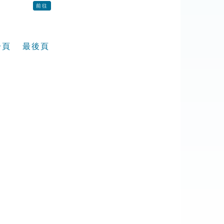
前往
一頁
最後頁