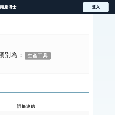
頭鷹博士
登入
索類別為：
生產工具
詞條連結