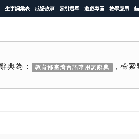
生字詞彙表
成語故事
索引選單
遊戲專區
教學應用
貓
辭典為：
, 檢
教育部臺灣台語常用詞辭典