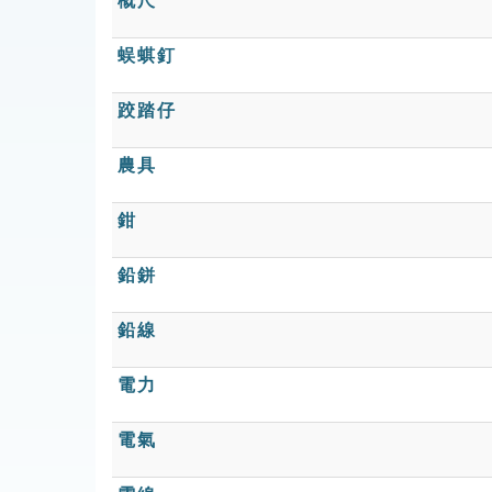
概尺
蜈蜞釘
跤踏仔
農具
鉗
鉛鉼
鉛線
電力
電氣