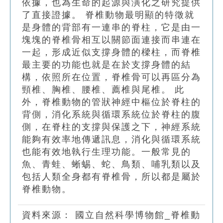
依據，也為生命的起源與演化之研究提供
了直接證據。 脊椎動物最明顯的特徵就
是身體的背部有一連串的脊柱，它是由一
塊塊的脊椎骨相互以關節面連接而串連在
一起，形成近似支撐身體的樑柱，而脊椎
最主要的功能也就是在於支撐身體的結
構，依照所在位置，脊椎骨可以再區分為
頸椎、胸椎、腰椎、薦椎與尾椎。 此
外，脊椎動物的管狀神經中樞位於脊柱的
背側，消化系統與循環系統位於脊柱的腹
側，在脊柱的支撐與保護之下，神經系統
能夠有效率地傳遞訊息，消化與循環系統
也能有效地執行生理功能。一般常見的
魚、青蛙、蜥蜴、蛇、鳥類、哺乳類以及
包括人類全身都有脊椎骨，所以都是屬於
脊椎動物。
資料來源：
國立自然科學博物館_脊椎動