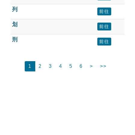
列
前往
划
前往
刑
前往
1
2
3
4
5
6
>
>>