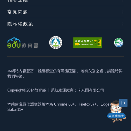
常見問題
隱私權政策
本網站內容豐富，雖經審查仍有可能疏漏，
若有欠妥之處，請隨時與
我們聯絡。
Copyright©2014教育部
丨系統維運廠商：卡米爾有限公司
本站建議最佳瀏覽器版本為
Chrome 63+、Firefox57+、Edge79+及
Safari11+
貓頭鷹博士