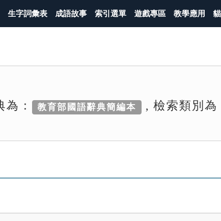
生字詞彙表
成語故事
索引選單
遊戲專區
教學應用
貓
典為：
, 檢索類別為
教育部國語辭典簡編本