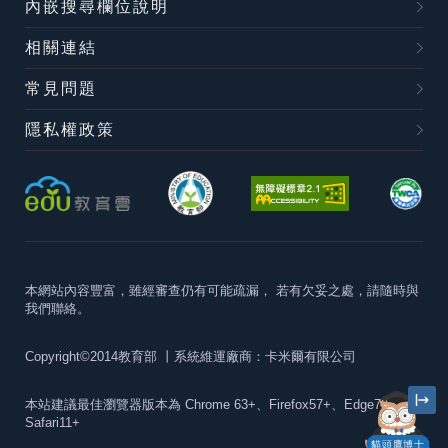
內嵌搜尋欄位說明
相關連結
常見問題
隱私權政策
本網站內容豐富，雖經審查仍有可能疏漏，
若有欠妥之處，請隨時與
我們聯絡。
Copyright©2014教育部
丨系統維運廠商：卡米爾有限公司
本站建議最佳瀏覽器版本為
Chrome 63+、Firefox57+、Edge79+及
Safari11+
貓頭鷹博士