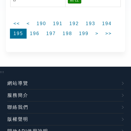
<<
<
190
191
192
193
194
195
196
197
198
199
>
>>
:::
網站導覽
服務簡介
聯絡我們
版權聲明