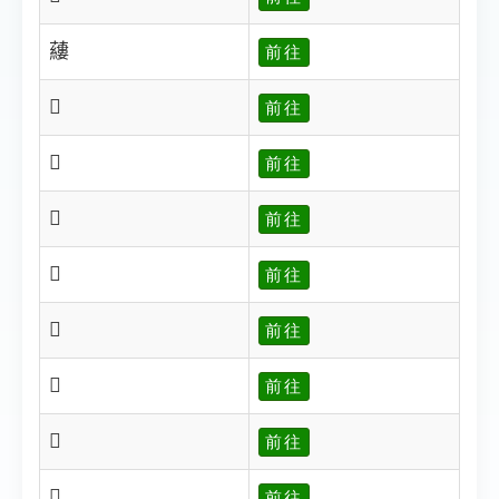
𧃒
前往
𧃓
前往
𧃔
前往
𧃕
前往
𧃖
前往
𧃗
前往
𧃘
前往
𧃙
前往
𧃚
前往